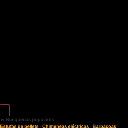
🔥
Búsquedas populares
Estufas de pellets
·
Chimeneas eléctricas
·
Barbacoas
·