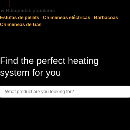
🔥
Búsquedas populares
Estufas de pellets
·
Chimeneas eléctricas
·
Barbacoas
·
Chimeneas de Gas
Find the perfect heating
system for you