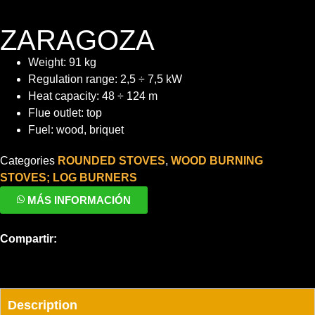
ZARAGOZA
Weight: 91 kg
Regulation range: 2,5 ÷ 7,5 kW
Heat capacity: 48 ÷ 124 m
Flue outlet: top
Fuel: wood, briquet
Categories
ROUNDED STOVES
,
WOOD BURNING
STOVES; LOG BURNERS
MÁS INFORMACIÓN
Compartir:
Description