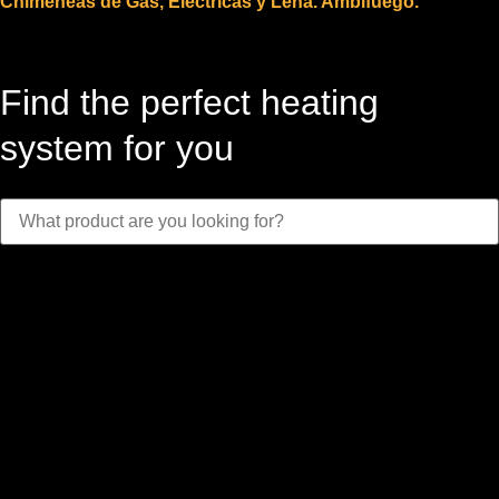
Chimeneas de Gas, Eléctricas y Leña. Ambifuego.
Find the perfect heating
system for you