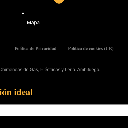
Mapa
Política de Privacidad
Política de cookies (UE)
 Chimeneas de Gas, Eléctricas y Leña. Ambifuego.
ión ideal