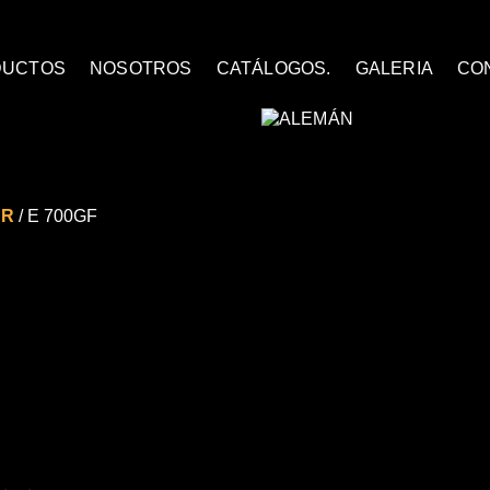
DUCTOS
NOSOTROS
CATÁLOGOS.
GALERIA
CO
AR
/ E 700GF