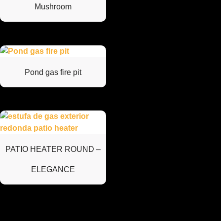
Mushroom
Pond gas fire pit
PATIO HEATER ROUND –
ELEGANCE