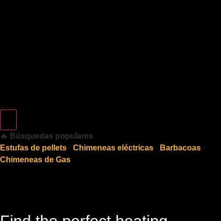
🔥
Búsquedas populares
Estufas de pellets
·
Chimeneas eléctricas
·
Barbacoas
·
Chimeneas de Gas
Find the perfect heating