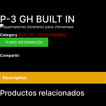
P-3 GH BUILT IN
Category
BUILT-IN - OUTDOOR BBQ
MÁS INFORMACIÓN
Compartir:
Description
Productos relacionados