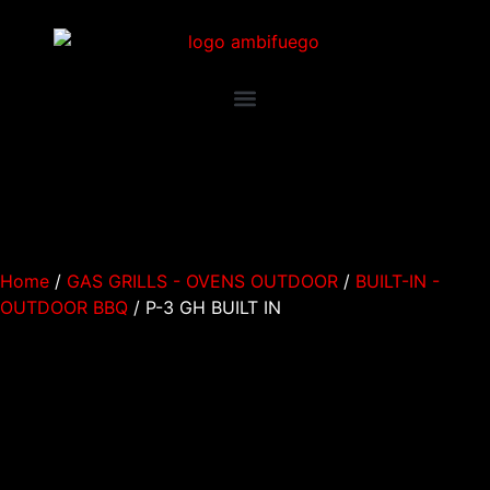
Home
/
GAS GRILLS - OVENS OUTDOOR
/
BUILT-IN -
OUTDOOR BBQ
/ P-3 GH BUILT IN