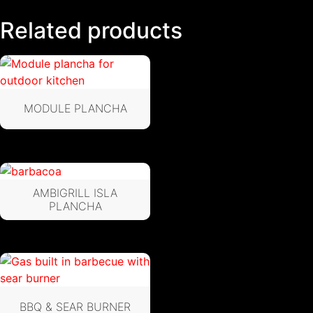
Related products
MODULE PLANCHA
AMBIGRILL ISLA
PLANCHA
BBQ & SEAR BURNER