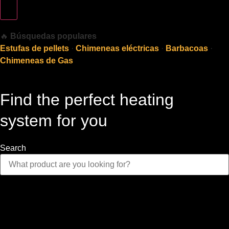
🔥
Búsquedas populares
Estufas de pellets
·
Chimeneas eléctricas
·
Barbacoas
·
Chimeneas de Gas
Find the perfect heating
system for you
Search