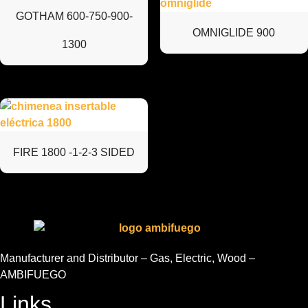
GOTHAM 600-750-900-
OMNIGLIDE 900
1300
FIRE 1800 -1-2-3 SIDED
Manufacturer and Distributor – Gas, Electric, Wood –
AMBIFUEGO
Links