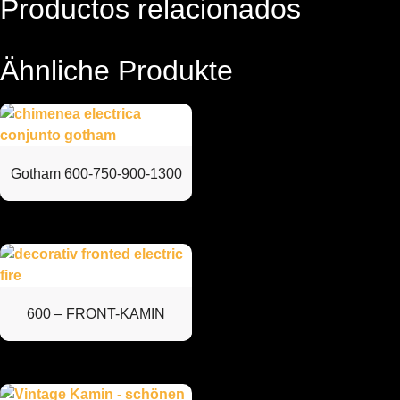
Productos relacionados
Ähnliche Produkte
Gotham 600-750-900-1300
600 – FRONT-KAMIN