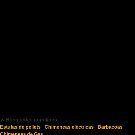
🔥
Búsquedas populares
Estufas de pellets
·
Chimeneas eléctricas
·
Barbacoas
·
Chimeneas de Gas