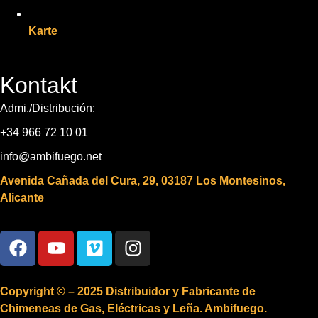
Karte
Kontakt
Admi./Distribución:
+34 966 72 10 01
info@ambifuego.net
Avenida Cañada del Cura, 29, 03187 Los Montesinos,
Alicante
Copyright © – 2025 Distribuidor y Fabricante de
Chimeneas de Gas, Eléctricas y Leña. Ambifuego.