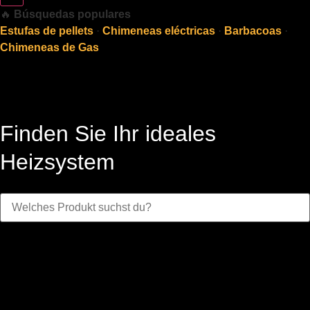
🔥
Búsquedas populares
Estufas de pellets
·
Chimeneas eléctricas
·
Barbacoas
·
Chimeneas de Gas
Finden Sie Ihr ideales
Heizsystem