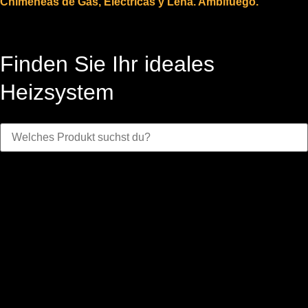
Chimeneas de Gas, Eléctricas y Leña. Ambifuego.
Finden Sie Ihr ideales
Heizsystem