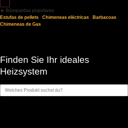
🔥
Búsquedas populares
Estufas de pellets
·
Chimeneas eléctricas
·
Barbacoas
·
Chimeneas de Gas
Finden Sie Ihr ideales
Heizsystem