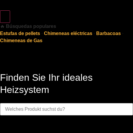
🔥
Búsquedas populares
Estufas de pellets
·
Chimeneas eléctricas
·
Barbacoas
·
Chimeneas de Gas
Finden Sie Ihr ideales
Heizsystem