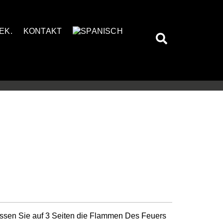
EK.
KONTAKT
essen Sie auf 3 Seiten die Flammen Des Feuers