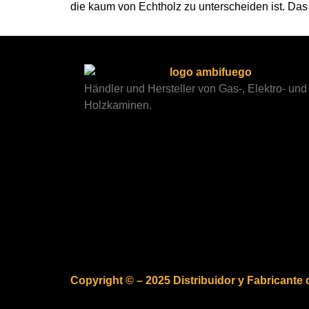
die kaum von Echtholz zu unterscheiden ist. D
Händler und Hersteller von Gas-, Elektro- und
Holzkaminen.
Copyright © – 2025 Distribuidor y Fabricante