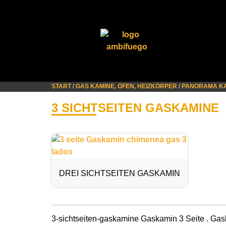
START
/
GAS KAMINE, ÖFEN, HEIZKÖRPER
/
PANORAMA K
3 SICHTSEITEN GASKAMINE
DREI SICHTSEITEN GASKAMIN
3-sichtseiten-gaskamine Gaskamin 3 Seite . Ga