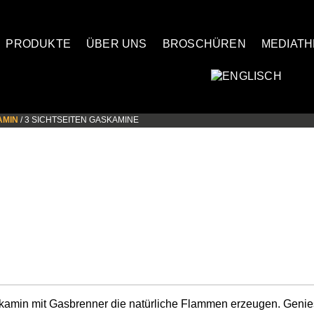
PRODUKTE
ÜBER UNS
BROSCHÜREN
MEDIATH
AMIN
/ 3 SICHTSEITEN GASKAMINE
skamin mit Gasbrenner die natürliche Flammen erzeugen. Geni